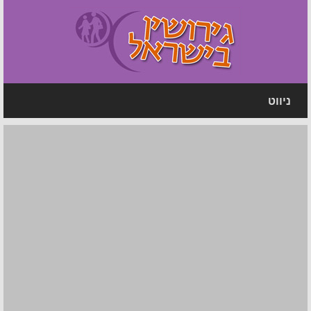
ניווט