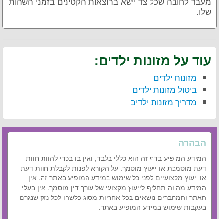
מעבר לחובה שכל צד יישא בהוצאות הקטינים בזמני השהות
שלו.
עוד על מזונות ילדים:
מזונות ילדים
ביטול מזונות ילדים
מדריך מזונות ילדים
הבהרה
המידע המופיע בדף זה הוא כללי בלבד, ואין בו בכדי להוות חוות
דעת מוסמכת או ייעוץ מוסמך. על הקורא לפנות לקבלת חוות דעת
או ייעוץ מקצועיים לפני כל שימוש במידע המופיע באתר זה. אין
המידע מהווה תחליף לייעוץ מקצועי של עורך דין מוסמך. אין בעלי
האתר והמחברים נושאים בכל אחריות מסוג כלשהו לכל נזק שנגרם
בעקבות שימוש במידע המופיע באתר.