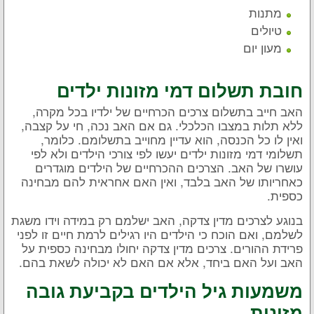
מתנות
טיולים
מעון יום
חובת תשלום דמי
מזונות ילדים
האב חייב בתשלום צרכים הכרחיים של ילדיו בכל מקרה,
ללא תלות במצבו הכלכלי. גם אם האב נכה, חי על קצבה,
ואין לו כל הכנסה, הוא עדיין מחוייב בתשלומם. כלומר,
תשלומי דמי מזונות ילדים יעשו לפי צורכי הילדים ולא לפי
עושרו של האב. הצרכים ההכרחיים של הילדים מוגדרים
כאחריותו של האב בלבד, ואין האם אחראית להם מבחינה
כספית.
בנוגע לצרכים מדין צדקה, האב ישלמם רק במידה וידו משגת
לשלמם, ואם הוכח כי הילדים היו רגילים לרמת חיים זו לפני
פרידת ההורים. צרכים מדין צדקה יחולו מבחינה כספית על
האב ועל האם ביחד, אלא אם האם לא יכולה לשאת בהם.
משמעות גיל הילדים בקביעת גובה
מזונות