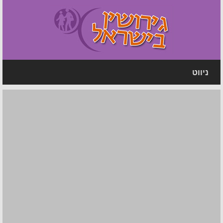
ניווט