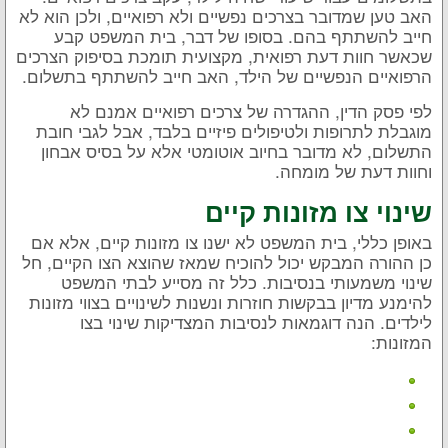
האב טען שמדובר בצרכים נפשיים ולא רפואיים, ולכן הוא לא
חייב להשתתף בהם. בסופו של דבר, בית המשפט קבע
שכאשר חוות דעת רפואית, מקצועית תומכת בסיפוק הצרכים
הרפואיים הנפשיים של הילד, האב חייב להשתתף בתשלום.
לפי פסק הדין, ההגדרה של צרכים רפואיים אמנם לא
מוגבלת לתרופות ולטיפולים פיזיים בלבד, אבל לגבי חובת
התשלום, לא מדובר בחיוב אוטומטי אלא על בסיס אבחון
וחוות דעת של מומחה.
שינוי צו מזונות קיים
באופן כללי, בית המשפט לא ישנו צו מזונות קיים, אלא אם
כן ההורה המבקש יכול להוכיח שמאז שהוצא הצו הקיים, חל
שינוי משמעותי בנסיבות. כלל זה מסייע לבתי המשפט
להימנע מדיון בבקשות חוזרות ונשנות לשינויים בצווי מזונות
לילדים. הנה דוגמאות לנסיבות המצדיקות שינוי בצו
המזונות: