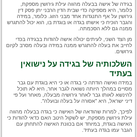
בגידה של אישה בבעלה מהווה עילת גירושין מספקת,
כלומר, היא מספיקה כדי שבית הדין הרבני יתן פסק דין
גירושין על אף התנגדות אחד מבני הזוג. כלומר, במידה
והגבר הוכיח כי אישתו בגדה או בוגדת בו, הוא יכול להתגרש
ממנה גם ללא הסכמתה.
מן הצד השני, לעיתים יכולה אישה להודות בבגידה בכדי
לחייב את בעלה להתגרש ממנה במידה ובעלה מסרב לקיום
גירושים.
השלכותיה של בגידה על נישואין
בעתיד
במידה ואישה הודתה כי בגדה או כי היא בוגדת עם גבר
מסויים במהלך היותה נשואה לגבר אחר, היא לא תוכל
להינשא לאותו גבר לאחר גירושיה מבעלה, מאחר ועל פי
דיני ישראל, היא "אסורה על בעלה ובועלה".
לפיכך, למרות שהודאה של האישה כי בגדה בבעלה מהווה
עילת גירושין מספקת, יש לשקול היטב האם כדאי להודות כי
האישה בוגדת, במיוחד אם בכוונת האישה להתחתן עם
הגבר עמו בגדה בעתיד.