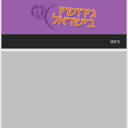
ניווט