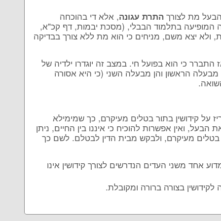
י הבעל מת לצורך
, אלא די בהוכחה
התרת עגונה
ה המופיעה בתלמוד הבבלי, (מסכת יבמות, דף קכ"א,
ת, ולא יצא משם, מניחים כי הוא מת ללא צורך בבדיקה
התברר כי הוא בפועל חי. במצב זה יוגדרו ילדיה של
מבעלה הראשון והן מבעלה השני (כי היא אסורה
שואה.
יז על קידושין בתור בטלים מעיקרם, כך שמימילא
על, ואין אפשרות להוכיח כי איננו בין החיים, ניתן
ם בטלים מעיקרם, ולבקש מבית הדין לבטלם. לשם כך
דוע אחד משני העדים הנדרשים לצורך קידושין אינו
לקידושין בצורה ברורה ומקובלת.