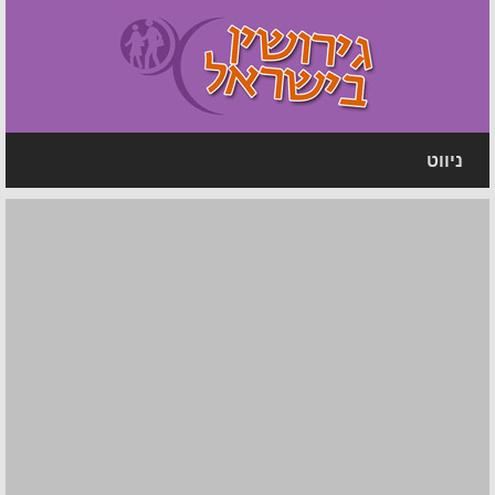
ניווט