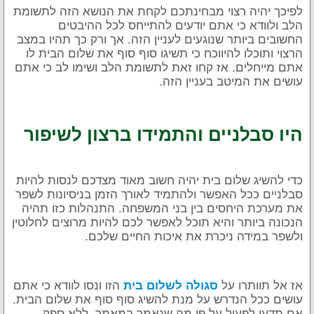
לפיכך יהיה רצוי מבחינתכם לקחת את הנושא הזה לתשומת
הלב ולוודא כי אתם יודעים להתייחס לכל ההיבטים
החשובים ביותר שנוגעים לעניין הזה. אך ורק כך תהיו במצב
הרצוי ותוכלו להיווכח כי תשיגו סוף סוף את שלום הבית לו
אתם מייחלים. אז קחו זאת לתשומת הלב ושימו לב כי אתם
עושים את המיטב בעניין הזה.
היו סבלניים והתמידו ברצון לשיפור
כדי להשיג שלום בית יהיה חשוב מאוד מצדכם לנסות להיות
סבלניים ככל האפשר ולהתמיד לאורך הזמן בניסיונות לשפר
את מערכת היחסים בין בני המשפחה. התנהלות כזו תהיה
הנכונה ביותר והיא תוכל לאפשר לכם להיות מרוצים לחלוטין
ולשפר במידה ניכרת את איכות החיים שלכם.
אז אל תוותרו על
הזו ונסו לוודא כי אתם
סגולה לשלום בית
עושים ככל הנדרש על מנת להשיג סוף סוף את שלום הבית.
אם תדעו לפעול על פי מה שנאמר במאמר, ללא ספק