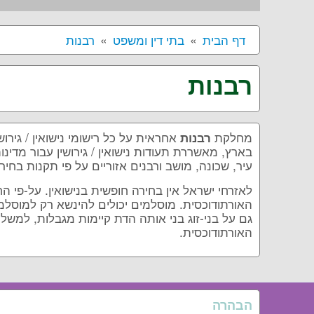
דף הבית
בתי דין ומשפט
רבנות
רבנות
מחלקת
אחראית על כל רישומי נישואין / גיר
רבנות
בארץ, מאשררת תעודות נישואין / גירושין עבור מדינו
עיר, שכונה, מושב ורבנים אזוריים על פי תקנות בחירות 
לאזרחי ישראל אין בחירה חופשית בנישואין. על-פי ה
האורתודוכסית. מוסלמים יכולים להינשא רק למוסלמים
גם על בני-זוג בני אותה הדת קיימות מגבלות, למשל,
האורתודוכסית.
הבהרה