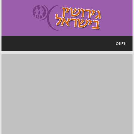
ניווט