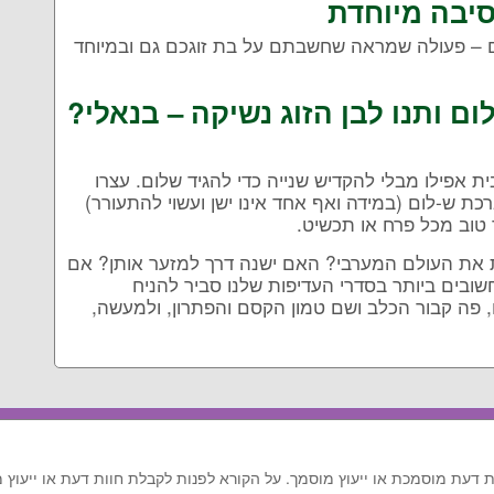
סיבה מיוחדת
ים – פעולה שמראה שחשבתם על בת זוגכם גם ובמיוחד
 ותנו לבן הזוג נשיקה – בנאלי?
ית אפילו מבלי להקדיש שנייה כדי להגיד שלום. עצרו
רכת ש-לום (במידה ואף אחד אינו ישן ועשוי להתעורר)
ר טוב מכל פרח או תכשיט.
ת את העולם המערבי? האם ישנה דרך למזער אותן? אם
שובים ביותר בסדרי העדיפות שלנו סביר להניח
, פה קבור הכלב ושם טמון הקסם והפתרון, ולמעשה,
ות דעת מוסמכת או ייעוץ מוסמך. על הקורא לפנות לקבלת חוות דעת או ייעוץ 