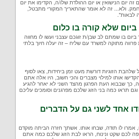
זה יום הנישואין או יום ההולדת שלו/ה, הקדימו את יום
חמק. ולא... זה לא אומר שהתאריך המקורי מתבטל,
 לבאות".
יום שלא קורה בו כלום
ביום בו שמתם לב שבן/ת זוגכם עצבני ועשו לו מחווה
פרווה מתוקה למשרד עם שליח – זה יעלה חיוך בלתי
להבת הזוגיות דורשת מעט זמן ביחידות, צאו לסוף
הקדישו אותו למילוי מצברים והכי חשוב, היו אלה אתם
, כך שבבוא העת הפרגון מהצד השני לא יאחר להגיע
ם תראו כמה בני הזוג שלכם מפרגנים וסומכים עליכם
דו אחד לשני גם על הדברים
, אמרו לו תודה, שבחו אותו. אשתך חזרה הביתה מוקדם
מצפה לכם שקט ונינוח, הראו לבת הזוג שלכם כמה אתם