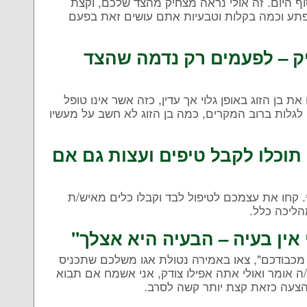
ף היום. זה אולי נראה מצחיק מהצד שלכם, וקצת
פתע וכמה בקלות וטבעיות אתם עושים זאת בפעם
 – לפעמים רק נדמה שהצד
בן הזוג באופן גלוי אך עדין, כזה אשר אינו טופל
גלות ברוב המקרים, כמה בן הזוג לא חשב על מעשיו
 תוכלו לקבל טיפים ועצות גם אם
י. קחו את עצמכם לטיפול לבד וקבלו כלים מאיש/ת
הליכה כלל.
אין בעיה – הבעיה היא אצלך"
ט מכבודכם", צאו באמירה נטולת אגו משלכם שתכניס
ה אומר ואולי אתה אפילו צודק, אני אשמח אם תבוא
 להצעה כזאת קצת יותר קשה לסרב.