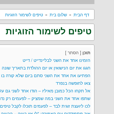
דף הבית
שלום בית
טיפים לשימור הזוגיות
טיפים לשימור הזוגיות
[
הסתר
]
תוכן
הזמינו אחד את השני לבליינדייט / דייט
חגגו את יום הנישואין או יום ההולדת בתאריך שונה
הפתיעו את אחד את השני סתם ביום שלא קורה בו 
צאו לחופשה בנפרד
אל תקחו הכל כמובן מאיליו – הודו אחד לשני גם ע
שתפו אחד את השני במה שמציק – לפעמים רק נדמ
לכו ליועצת זוגית לבד – לפעמים תוכלו לקבל טיפים 
איך מתמודדים עם האמירה: "לי אין בעיה – הבעיה 