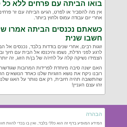
בואו הביתה עם פרחים ללא כל 
אין מה להסביר או לפרט, הגיעו הביתה עם זר פרח
אחרי יום עבודה עמוס ולחוץ ביותר.
כשאתם נכנסים הביתה אמרו שלום
חשבו שנית
זוגות רבים, אחרי שנים בודדות בלבד, נכנסים אל הב
לרגע לפני הדלת, נשמו והיכנסו אל הבית עם חיוך וב
הצמידו נשיקה קלה על לחיו/ה של בן/ת הזוג, זה יות
האם ישנה סיבה מיוחדת לפרידות המרובות שגודשו
רובנו ניקח את נושא הזוגיות שלנו כאחד הנושאים הח
שהתשובה תהיה חיובית, רק אם נוותר על האגו שלנו
זהו עצם העניין!
הבהרה
המידע המופיע בדף זה הוא כללי בלבד, ואין בו בכדי להוות חו