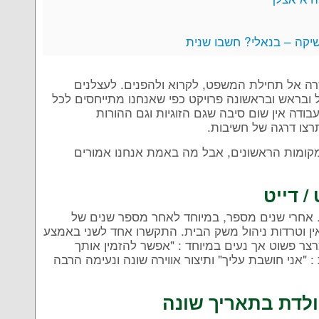
שיקה – בנאלי? חשבו שנית
חזרה אל תחילת המשפט, לקרוא ולהפנים. לעצלנים
כל ובראש ובראשונה פרויקט כפי שאנחנו מתייחסים לכל
בודה אין שום סיבה שגם הזוגיות וגם ההורות
צו דרגה של חשיבות.
 המקומות הראשונים, אבל מה באמת אנחנו אמורים
/ דייט
. אחרי שנים מספר, במיוחד לאחר מספר שנים של
ואין וטרדות ניהול משק הבית. התקשרו אחד לשני באמצע
SMS) הנושא משפט קצרצר פשוט אך נעים במיוחד : "אפשר להזמין אותך
 "אני חושבת עליך" ותיצור אווירה שונה ונעימה הרבה
הולדת בתאריך שונה