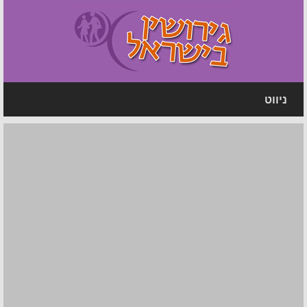
ניווט