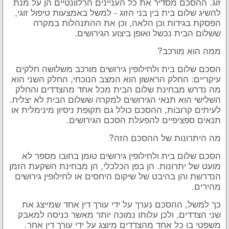
זוג. ההסכם מסדיר את כל העניינים הרלוונטיים הן על מנת
להשיג שלום בית בין בני הזוג - למשל באמצעות טיפול זוגי,
הפסקת בגידות וכן הלאה, וכן את ההתנהלות במקרה
ששלום הבית נכשל ואופן ביצוע הגירושים.
ממה הוא מורכב?
הסכם שלום בית ולחילופין גירושים מורכב משלושה חלקים
עיקריים: החלק הראשון הוא המצב הנוכחי, החלק השני הוא
מה נדרש מבחינת שלום הבית מכל אחד מהצדדים והחלק
השלישי הוא תנאי הגירושים למקרה ששלום הבית לא יצליח.
לעיתים קרובות, ההסכם כולל גם תקופת ניסיון מינימלית או
תנאים ספציפיים להפעלת הסכם הגירושים.
מה היתרונות של ההסכם הזה?
הסכם שלום בית ולחילופין גירושים טומן בחובו מספר לא
מועט של יתרונות. הן בפן הכלכלי, הן מבחינת השקעת הזמן
הנדרשת והן בהיבט של שיקום היחסים או לחילופין גירושים
מהירים.
כך למשל, ההסכם נערך על ידי עורך דין אחד שמייצג את
שני הצדדים, ולכן עלותו נמוכה יותר מאשר כניסה למאבק
משפטי בו כל אחד מהצדדים מיוצג על ידי עורך דין אחר.