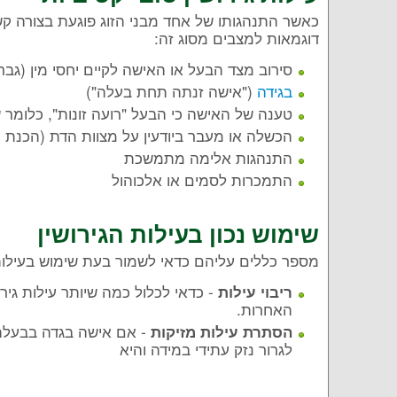
כאשר התנהגותו של אחד מבני הזוג פוגעת בצורה קשה 
דוגמאות למצבים מסוג זה:
סירוב מצד הבעל או האישה לקיים יחסי מין (גבר
בגידה
("אישה זנתה תחת בעלה")
טענה של האישה כי הבעל "רועה זונות", כלומר
הכשלה או מעבר ביודעין על מצוות הדת (הכנת מזו
התנהגות אלימה מתמשכת
התמכרות לסמים או אלכוהול
שימוש נכון בעילות הגירושין
מספר כללים עליהם כדאי לשמור בעת שימוש בעילות ג
- כדאי לכלול כמה שיותר עילות גירו
ריבוי עילות
האחרות.
- אם אישה בגדה בבעלה,
הסתרת עילות מזיקות
לגרור נזק עתידי במידה והיא