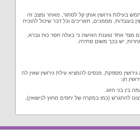
ש בעילות גירושין אותן קל לסתור, מאחר ומצב זה
ין בעובדות, מסמכים, תאריכים וכל דבר שיכול להוכיח
 מצד אחד טוענת האישה כי בעלה חסר כוח גברא,
חרות, יש בכך משום סתירה.
גירושין מספקת, מנסים להמציא עילת גירושין שאין לה
שין הן:
 בין בני הזוג.
ונו להתגרש (כמו במקרה של יחסים מחוץ לנישואין).