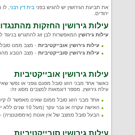
את תביעת הגירושין יש להגיש בפני
בית דין רבני
, לו 
יהודים.
עילות גירושין
החזקות מהתנגדות 
המאפשרות לבן זוג להתגרש בניגוד לרצ
עילות גירושין
- מצב ממנו סובל 
עילות גירושין אובייקטיביות
- מצב הנובע מהתנה
עילות גירושין סובייקטיביות
עילות גירושין אובייקטיביות
כאשר אחד מבני הזוג סובל מפגם גופני או נפשי שאינו
עילת גירושין. מספר דוגמאות למצבים מסוג זה:
אחד מבני הזוג סובל ממום שאינו מאפשר לו קיום
האישה עקרה או גבר עקר (מעל 10 שנים ללא ילדים)
הבעל סובל ממצב של אין אונות (אימפוטנציה) - א
עילות גירושין סובייקטיביות