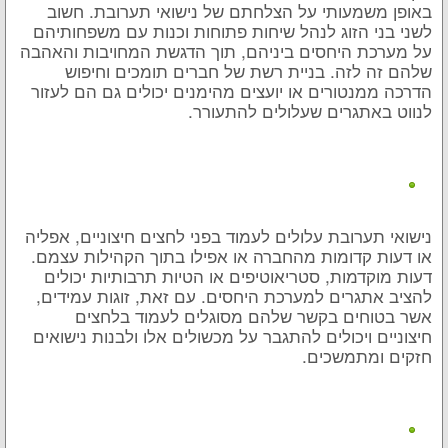
באופן משמעותי על הצלחתם של נישואי תערובת. חשוב
לשני בני הזוג לנהל שיחות פתוחות וכנות עם משפחותיהם
על מערכת היחסים ביניהם, תוך הדגשת המחויבות והאהבה
שלהם זה לזה. בניית רשת של חברים תומכים וחיפוש
הדרכה ממנטורים או יועצים מהימנים יכולים גם הם לעזור
לנווט באתגרים שעלולים להתעורר.
נישואי תערובת עלולים לעמוד בפני לחצים חיצוניים, אפליה
או דעות קדומות מהחברה או אפילו בתוך הקהילות עצמם.
דעות מוקדמות, סטריאוטיפים או הטיות תרבותיות יכולים
להציב אתגרים למערכת היחסים. עם זאת, זוגות עמידים,
אשר בטוחים בקשר שלהם מסוגלים לעמוד בלחצים
חיצוניים ויכולים להתגבר על מכשולים אלו ולבנות נישואים
חזקים ומתמשכים.