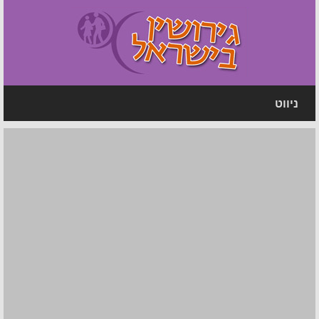
ניווט