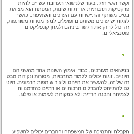
וקשר רגשי חזק. בעוד שלנישואי תערובת עשויים להיות
פרקטיקות תרבותיות או דתיות שונות, המפתח הוא מציאת
בסיס משותף והתיישרות עם הערכים והשאיפות. כאשר
לזוגות יש ערכים משותפים ופועלים למען מטרות משותפות,
זה יכול לחזק את הקשר ביניהם ולמתן קונפליקטים
פוטנציאליים.
בנישואים מעורבים, כבוד ואימוץ השונות אחד מהשני הם
חיוניים. זוגות יכולים ללמוד מתרבויות, מסורות ונקודות מבט
זה של זה, להעשיר את חייהם וליצור שותפות הרמונית. חיוני
גם להתייחס להבדלים תרבותיים או דתיים כהזדמנויות
לצמיחה והבנה הדדית ולא כמקורות לעימות או פילוג.
הקבלה והתמיכה של המשפחה והחברים יכולים להשפיע