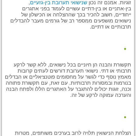
זוגיות. אמנם זה נכון
שנישואי תערובת בין-גזעיים
,
בין-אתניים או בין-דתיים עשויים לעמוד בפני אתגרים
ייחודיים, חשוב להכיר בכך שההצלחה או הכישלון של
נישואים מושפעים ממספר רב של גורמים מעבר להבדלים
תרבותיים או דתיים.
תקשורת והבנה הן חיוניים בכל נישואים, ללא קשר לרקע
תרבותי או דתי. נישואי תערובת דורשים לעתים קרובות
מאמץ נוסף כדי לגשר על מחסומים פוטנציאליים או הבדלים
בנורמות ובמסורות תרבותיות. עם זאת, עם תקשורת פתוחה
וכנה, זוגות יכולים להתגבר על האתגרים הללו ולפתח הבנה
והערכה עמוקה לרקע של זה.
הצלחת הנישואין תלויה לרוב בערכים משותפים, מטרות