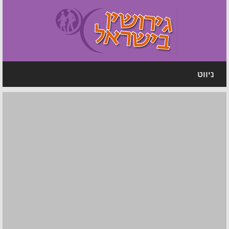
ניווט