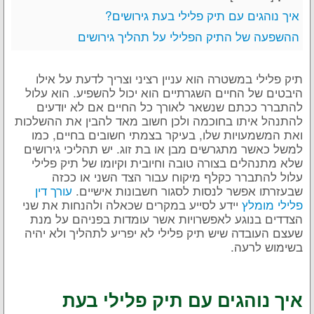
איך נוהגים עם תיק פלילי בעת גירושים?
ההשפעה של התיק הפלילי על תהליך גירושים
תיק פלילי במשטרה הוא עניין רציני וצריך לדעת על אילו
היבטים של החיים השגרתיים הוא יכול להשפיע. הוא עלול
להתברר ככתם שנשאר לאורך כל החיים אם לא יודעים
להתנהל איתו בחוכמה ולכן חשוב מאד להבין את ההשלכות
ואת המשמעויות שלו, בעיקר בצמתי חשובים בחיים, כמו
למשל כאשר מתגרשים מבן או בת זוג. יש תהליכי גירושים
שלא מתנהלים בצורה טובה וחיובית וקיומו של תיק פלילי
עלול להתברר כקלף מיקוח עבור הצד השני או ככזה
שבעזרתו אפשר לנסות לסגור חשבונות אישיים.
עורך דין
פלילי מומלץ
יידע לסייע במקרים שכאלה ולהנחות את שני
הצדדים בנוגע לאפשרויות אשר עומדות בפניהם על מנת
שעצם העובדה שיש תיק פלילי לא יפריע לתהליך ולא יהיה
בשימוש לרעה.
איך נוהגים עם תיק פלילי בעת