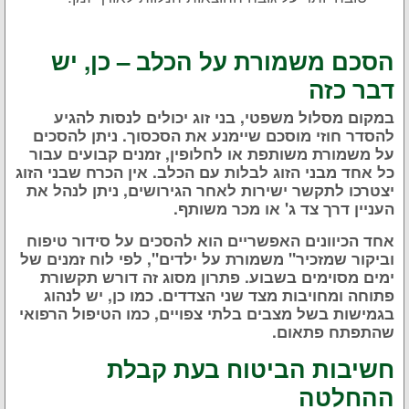
הסכם משמורת על הכלב – כן, יש
דבר כזה
במקום מסלול משפטי, בני זוג יכולים לנסות להגיע
להסדר חוזי מוסכם שיימנע את הסכסוך. ניתן להסכים
על משמורת משותפת או לחלופין, זמנים קבועים עבור
כל אחד מבני הזוג לבלות עם הכלב. אין הכרח שבני הזוג
יצטרכו לתקשר ישירות לאחר הגירושים, ניתן לנהל את
העניין דרך צד ג' או מכר משותף.
אחד הכיוונים האפשריים הוא להסכים על סידור טיפוח
וביקור שמזכיר" משמורת על ילדים", לפי לוח זמנים של
ימים מסוימים בשבוע. פתרון מסוג זה דורש תקשורת
פתוחה ומחויבות מצד שני הצדדים. כמו כן, יש לנהוג
בגמישות בשל מצבים בלתי צפויים, כמו הטיפול הרפואי
שהתפתח פתאום.
חשיבות הביטוח בעת קבלת
ההחלטה