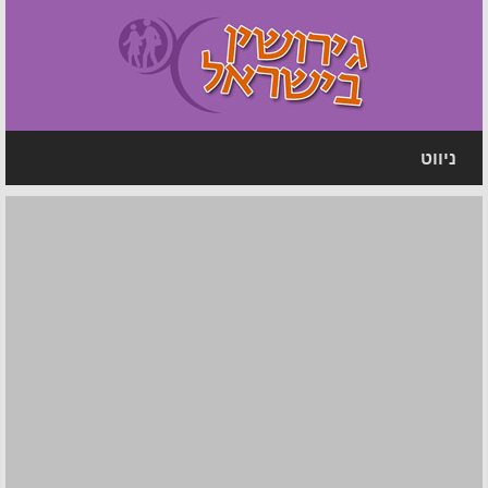
ניווט