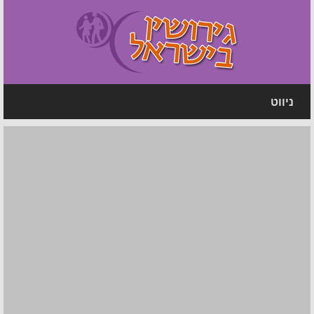
ניווט