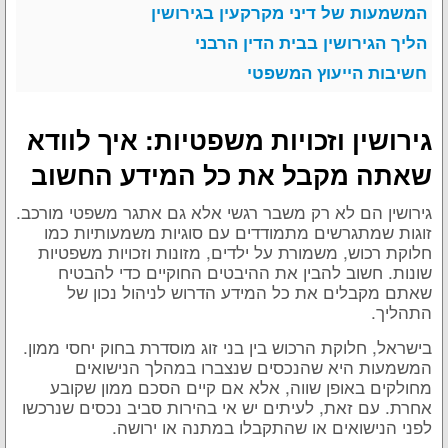
המשמעות של דיני מקרקעין בגירושין
הליך הגירושין בבית הדין הרבני
חשיבות הייעוץ המשפטי
גירושין וזכויות משפטיות
: איך לוודא
שאתה מקבל את כל המידע החשוב
גירושין הם לא רק משבר רגשי אלא גם אתגר משפטי מורכב.
זוגות שמתגרשים מתמודדים עם סוגיות משמעותיות כמו
חלוקת רכוש, משמורת על ילדים, מזונות וזכויות משפטיות
שונות. חשוב להבין את ההיבטים החוקיים כדי להבטיח
שאתם מקבלים את כל המידע הדרוש לניהול נכון של
התהליך.
בישראל, חלוקת הרכוש בין בני זוג מוסדרת בחוק יחסי ממון.
המשמעות היא שהנכסים שנצברו במהלך הנישואים
מחולקים באופן שווה, אלא אם קיים הסכם ממון שקובע
אחרת. עם זאת, לעיתים יש אי בהירות סביב נכסים שנרכשו
לפני הנישואים או שהתקבלו במתנה או ירושה.