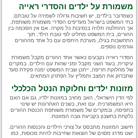
משמורת על ילדים והסדרי ראייה
כשמדובר בילדים, יש חשיבות גדולה לשמירה על טובתם.
בתי המשפט בישראל מעדיפים הסדרי משמורת משותפת,
אך ההחלטה תלויה בנסיבות כל מקרה. אם אין הסכמה בין
ההורים, בית המשפט מחליט לפי טובת הילד, תוך
התחשבות בגילו, מערכת היחסים עם כל אחד מההורים
וגורמים נוספים.
הסדרי ראייה נקבעים כאשר אחד ההורים מקבל משמורת
עיקרית, בעוד השני מקבל זמני שהות עם הילדים. במקרים
של מחלוקת חריפה, ייתכן שבית המשפט ימנה פקידת סעד
שתבדוק את המצב ותמליץ על הפתרון המתאים.
מזונות ילדים וחלוקת הנטל הכלכלי
לפי הדין הישראלי, האב מחויב במזונות ילדיו, גם אם האם
היא המשמורנית. עם זאת, בשנים האחרונות יש שינוי
בתפיסה, ובמקרים של משמורת משותפת הכנסת ההורים
נלקחת בחשבון בקביעת גובה המזונות.
חישוב המזונות מתבסס על צורכי הילדים והכנסות ההורים.
ישנו מדרג מסוים של הוצאות שחייבות להיות מכוסות, כמו