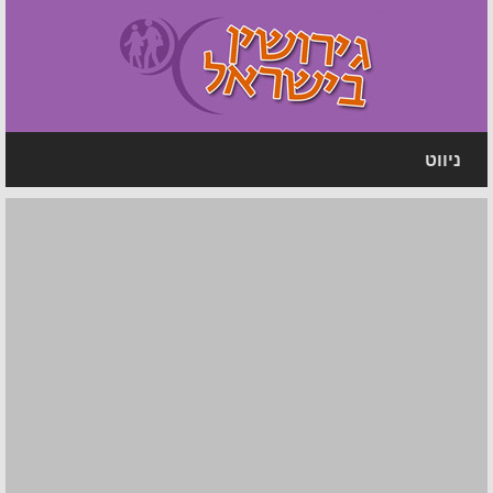
ניווט