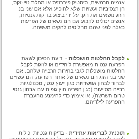
אנמיה חרמשית, סיסטיק פיברוזיס או מחלת טיי-זקס,
הן רצסיביות ועשויות שלא להופיע אלא אם שני בני
הזוג נושאים את הגן. על ידי ביצוע בדיקות גנטיות,
אנשים יכולים לקבוע אם הם נשאים של הפרעות
כאלה לפני שהם מחליטים להקים משפחה.
- ידיעת הסיכון לשאת
לקבל החלטות מושכלות
הפרעה גנטית מאפשרת ליחידים או לזוגות לקבל
החלטות מושכלות לגבי בחירות הרבייה שלהם. אם
שני בני הזוג הם נשאים של אותה הפרעה, הם עשויים
לבחור לבחון אפשרויות כגון ייעוץ גנטי, טכנולוגיות
רבייה מסייעות (כגון הפריה חוץ גופית עם אבחון גנטי
טרום השרשה), או אימוץ כדי להימנע מהעברת
ההפרעה לילדיהם.
- בדיקות גנטיות יכולות
תוכנית לבריאות עתידית
לספק לאנשים מידע רב ערך על הסיכונים הבריאותיים