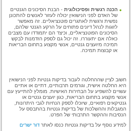
- הבנת הסיכונים הגנטיים
הכנה רגשית ופסיכולוגית
של האדם לפני הנישואין יכולה לעזור לאנשים להתכונן
נפשית ורגשית לאתגרים פוטנציאליים. זה מאפשר
לזוגות לנהל דיונים פתוחים על הרקע הגנטי שלהם,
הסיכונים הפוטנציאליים, וכיצד הם יתמודדו עם מצבים
כאלה אם יתעוררו. זה יכול גם לספק הזדמנות לבקש
תמיכה מיועצים גנטיים, אנשי מקצוע בתחום הבריאות
או קבוצות תמיכה.
חשוב לציין שההחלטה לעבור בדיקות גנטיות לפני הנישואין
היא החלטה אישית, וגורמים תרבותיים, דתיים או אתיים
עשויים להשפיע על הבחירות האישיות. מומלץ להתייעץ עם
אנשי מקצוע בתחום הבריאות, כגון יועצים גנטיים או
גנטיקאים רפואיים, שיוכלו לספק הנחיות לגבי היתרונות,
המגבלות וההשלכות של בדיקות גנטיות בהתבסס על
הנסיבות וההקשר התרבותי של הפרט.
למידע נוסף על בדיקות גנטיות כנסו לאתר
דור ישרים