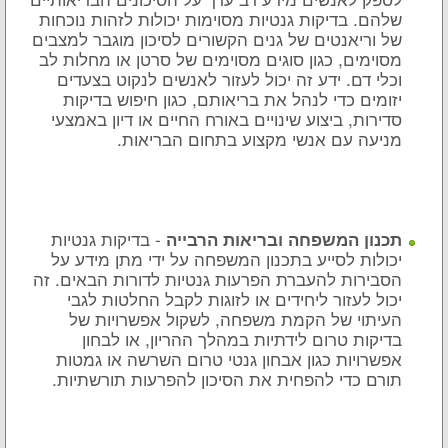
שלהם. בדיקות גנטיות מסוימות יכולות לזהות נוכחות
של וריאנטים של גנים הקשורים לסיכון מוגבר למצבים
מסוימים, כגון סוגים מסוימים של סרטן או מחלות לב
וכלי דם. ידע זה יכול לעזור לאנשים לנקוט בצעדים
יזומים כדי לנהל את בריאותם, כגון חיפוש בדיקות
סדירות, ביצוע שינויים באורח החיים או דיון באמצעי
מניעה עם אנשי מקצוע בתחום הבריאות.
- בדיקות גנטיות
תכנון המשפחה ובריאות הרבייה
יכולות לסייע בתכנון המשפחה על ידי מתן מידע על
הסבירות להעברת הפרעות גנטיות לדורות הבאים. זה
יכול לעזור ליחידים או לזוגות לקבל החלטות לגבי
העיתוי של הקמת משפחה, לשקול אפשרויות של
בדיקות טרום לידתיות במהלך ההריון, או לבחון
אפשרויות כגון אבחון גנטי טרום השרשה או גמטות
תורם כדי להפחית את הסיכון להפרעות תורשתיות.