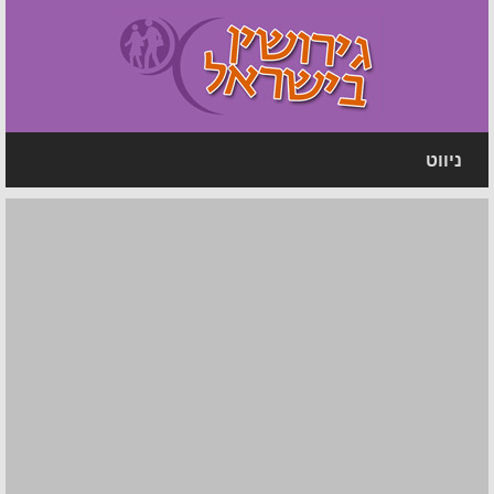
ניווט