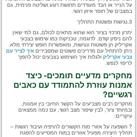
על הנייר או הבד מעודדים תחושת רוגע ושליטה פנימית, גם
במצבים של חוסר איזון רגשי.
3.נגישות ופשטות התהליך
יתרון מרכזי בציור הוא שהוא מתאים לכולם, גם למי שאין
להם ניסיון קודם. לדוגמה, טכניקות כמו שימוש בצבעי
אקריליק הן פשוטות ונגישות, ומאפשרות חופש יצירתי מלא.
ניתן להתחיל עם מדריכים פשוטים שמסבירים
איך לצייר עם
צבעי אקריליק
ולגלות איך השימוש בצבעים יכול להפוך
לריפוי לנפש.
מחקרים מדעיים תומכים- כיצד
אמנות עוזרת להתמודד עם כאבים
רגשיים?
מחקרים רבים מצביעים על הקשר החיובי בין אמנות,
ובמיוחד ציור, לבין שיפור מצב רגשי, עם כמה ממצאים
עיקריים:
? השפעה על אזורי מוח הקשורים להרפיה ועיבוד רגשות –
תהליך היצירה מפעיל אזורים במוח המסייעים להפגת