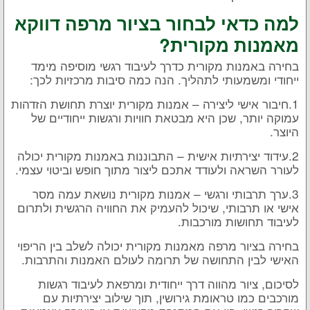
למה כדאי לבחור בציור מרפה דווקא
מאמנות מקורית?
בחירה באמנות מקורית כדרך לעיבוד רגשי מוסיפה מימד
ייחודי ומשמעותי לתהליך. הנה כמה סיבות מרכזיות לכך:
1.חיבור אישי ליצירה – אמנות מקורית יוצרת תחושת הזדהות
עמוקה יותר, שכן היא מבטאת חוויות ורגשות ייחודיים של
היוצר.
2.עידוד יצירתיות אישית – התבוננות באמנות מקורית יכולה
לעורר השראה ולעודד אתכם ליצור מתוך חופש וביטוי עצמי.
3.ערך תרבותי ורגשי – אמנות מקורית נושאת עמה מסר
אישי או תרבותי, שיכול להעמיק את החוויה הרגשית ולתרום
לעיבוד תחושות מורכבות.
בחירה בציור מרפה מאמנות מקורית יכולה לשלב בין הריפוי
האישי לבין התחושה של תרומה לעולם האמנות והתרבות.
לסיכום, ציור מהווה דרך ייחודית ומרפאת לעיבוד רגשות
מורכבים כמו טראומת גירושין, תוך שילוב יצירתיות עם